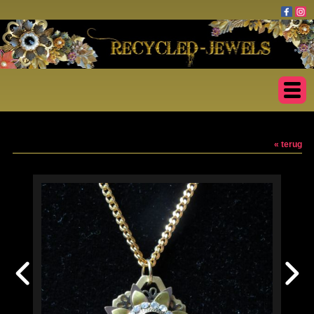
« terug