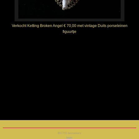
Verkocht Ketting Broken Angel € 70,00 met vintage Duits porseleinen
figuurtje
807755
bezoekers
login