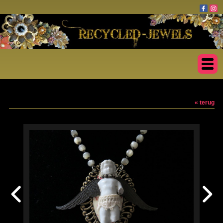
« terug