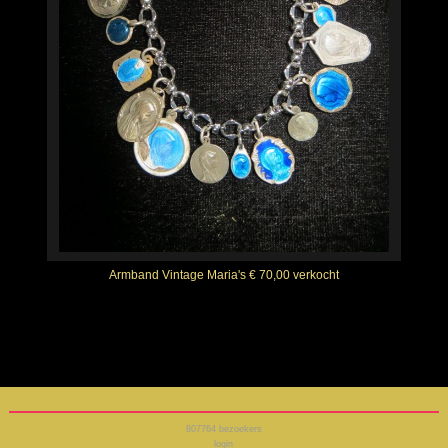
Armband Vintage Maria's € 70,00 verkocht
807764
bezoekers
login