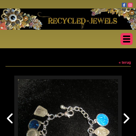
« terug