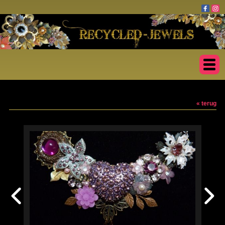
« terug