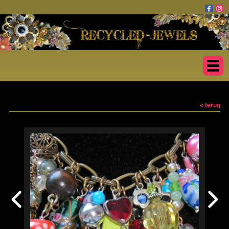
« terug