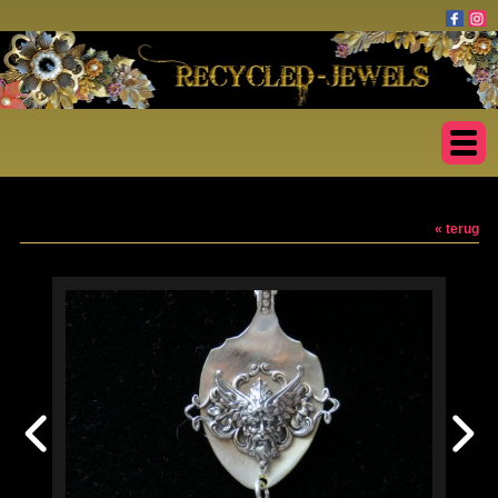
« terug