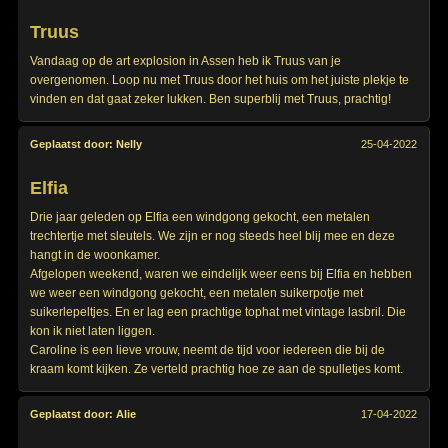
Truus
Vandaag op de art explosion in Assen heb ik Truus van je
overgenomen. Loop nu met Truus door het huis om het juiste plekje te
vinden en dat gaat zeker lukken. Ben superblij met Truus, prachtig!
Geplaatst door:
Nelly
25-04-2022
Elfia
Drie jaar geleden op Elfia een windgong gekocht, een metalen
trechtertje met sleutels. We zijn er nog steeds heel blij mee en deze
hangt in de woonkamer.
Afgelopen weekend, waren we eindelijk weer eens bij Elfia en hebben
we weer een windgong gekocht, een metalen suikerpotje met
suikerlepeltjes. En er lag een prachtige tophat met vintage lasbril. Die
kon ik niet laten liggen.
Caroline is een lieve vrouw, neemt de tijd voor iedereen die bij de
kraam komt kijken. Ze verteld prachtig hoe ze aan de spulletjes komt.
Geplaatst door:
Alie
17-04-2022