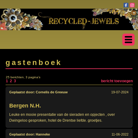
gastenboek
25 berichten, 3 pagina's
1
2
3
bericht toevoegen
Geplaatst door:
Cornelis de Greeuw
19-07-2024
Bergen N.H.
Leuke en mooie presentatie van de sieraden en opjecten , over
Dwingeloo gesproken, hotel de Drentse liefde. groetjes.
Geplaatst door:
Hanneke
11-06-2022